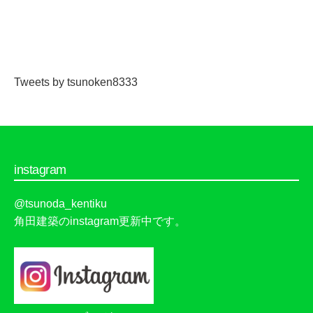
Tweets by tsunoken8333
instagram
@tsunoda_kentiku
角田建築のinstagram更新中です。